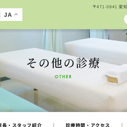
〒471-0841 
JA
その他の診療
OTHER
院長・スタッフ紹介
診療時間・アクセス