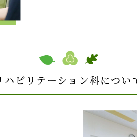
リハビリテーション科につい
を