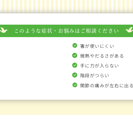
このような症状・お悩みは
ご相談ください
箸が使いにくい
微熱やだるさがある
手に力が入らない
階段がつらい
関節の痛みが左右に出